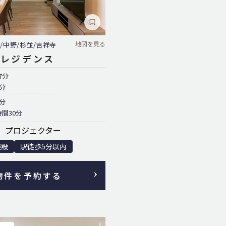
地図を見る
/中野/杉並/吉祥寺
町レジデンス
7分
分
分
間30分
、プロジェクター
施設
駅徒歩5分以内
物件を予約する