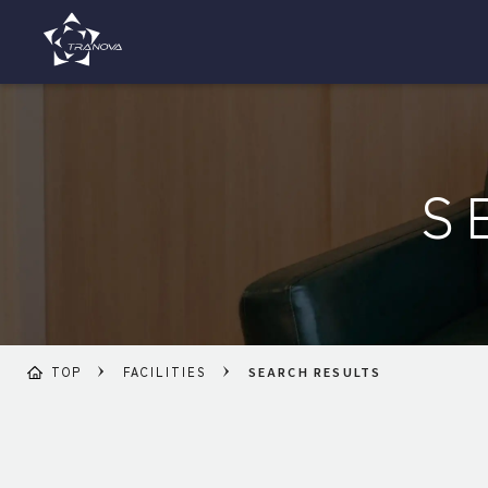
S
TOP
FACILITIES
SEARCH RESULTS