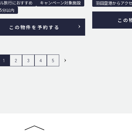
ル旅行におすすめ
キャンペーン対象施設
羽田空港からアク
5分以内
この
この物件を予約する
1
2
3
4
5