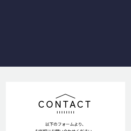
る
この物件を予約する
この
施設一覧に戻る
CONTACT
以下のフォームより、