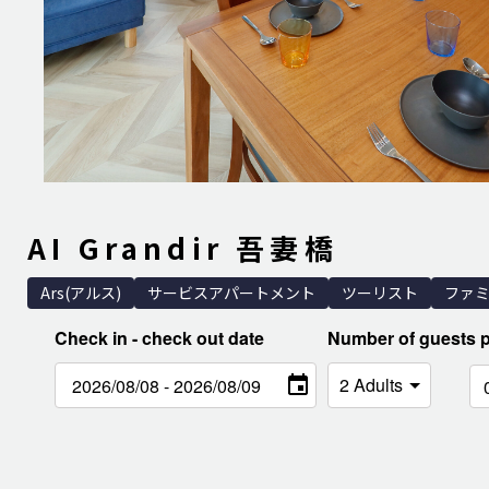
AI Grandir 吾妻橋
Ars(アルス)
サービスアパートメント
ツーリスト
ファ
Check in - check out date
Number of guests 