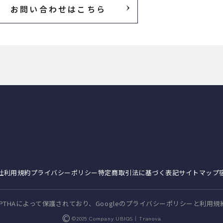
お問い合わせはこちら
社
利用規約
プライバシーポリシー
特定商取引
法に基づく表記
サイトマップ
PTHAによって保護されており、Googleの
プライバシーポリシー
と利用規
©
©2025 Company UBIQS｜Tranova