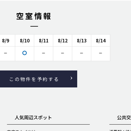
空室情報
8/9
8/10
8/11
8/12
8/13
8/14
この物件を予約する
人気周辺スポット
公共