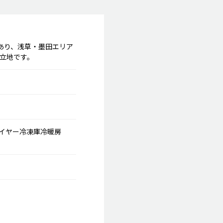
あり、浅草・墨田エリア
立地です。
イヤー
冷凍庫
冷暖房