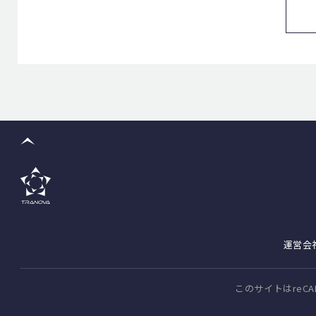
運営会
このサイトはreCA