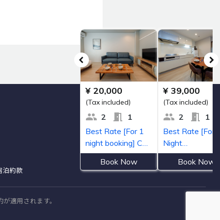
宿泊約款
約が適用されます。