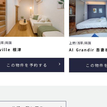
浅草/両国
上野/浅草/両国
Grandir 吾妻橋
PRIME 浅草
この物件を予約する
この物件