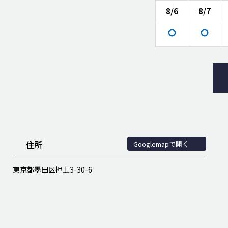
8/6
8/7
住所
Googlemapで開く
東京都墨田区押上3-30-6