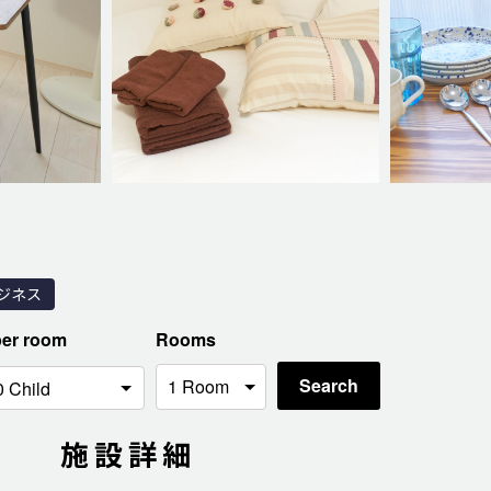
ジネス
per room
Rooms
Search
施設詳細