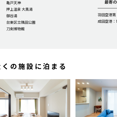
最寄
亀戸天神
押上温泉 大黒湯
羽田空港第
御谷湯
成田空港：
台東区立隅田公園
刀剣博物館
近くの施設に泊まる