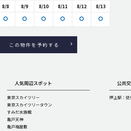
8/8
8/9
8/10
8/11
8/12
8/13
この物件を予約する
人気周辺スポット
公共
東京スカイツリー
押上駅：徒
東京スカイツリータウン
すみだ水族館
亀戸天神
亀戸梅屋敷