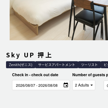
Sky UP 押上
Zenith(ゼニス)
サービスアパートメント
ツーリスト
ビ
Check in - check out date
Number of guests 