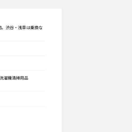
間。渋谷・浅草は乗換な
洗濯機
清掃用品