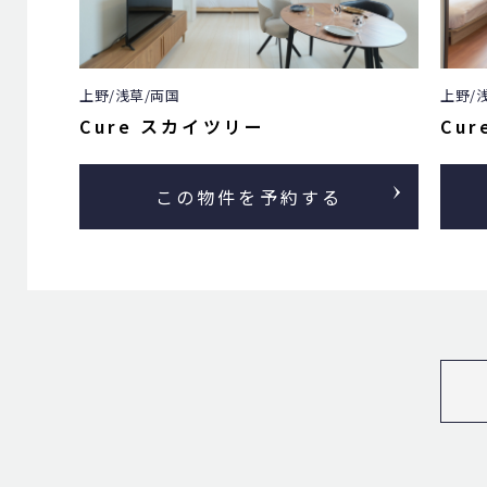
上野/浅草/両国
上野/
Cure スカイツリー
Cur
この物件を予約する