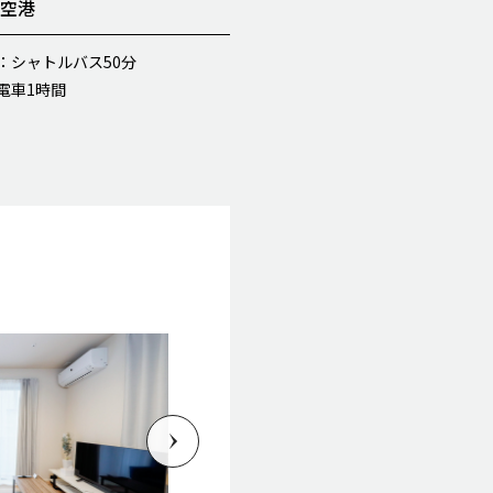
の空港
：シャトルバス50分
電車1時間